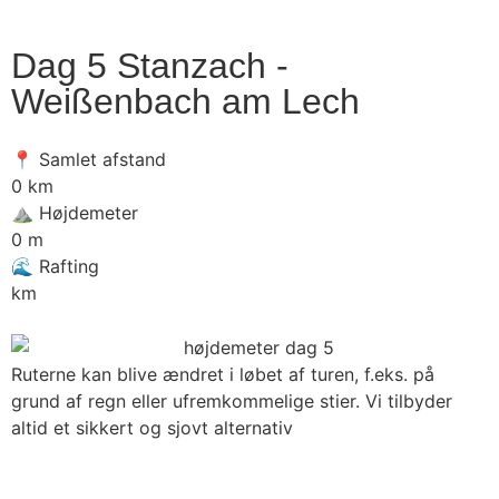
Dag 5 Stanzach -
Weißenbach am Lech
📍 Samlet afstand
0
km
⛰️ Højdemeter
0
m
🌊 Rafting
km
Ruterne kan blive ændret i løbet af turen, f.eks. på
grund af regn eller ufremkommelige stier. Vi tilbyder
altid et sikkert og sjovt alternativ