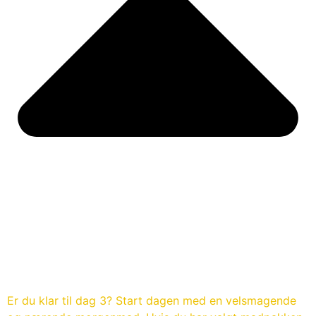
Er du klar til dag 3? Start dagen med en velsmagende