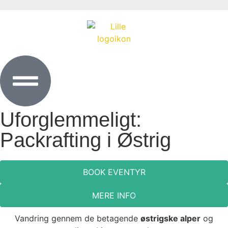
Uforglemmeligt:
Packrafting i Østrig
BOOK EVENTYR
MERE INFO
Vandring gennem de betagende
østrigske alper
og