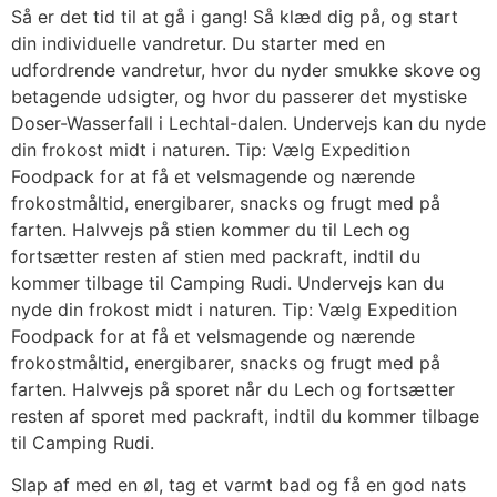
Så er det tid til at gå i gang! Så klæd dig på, og start
din individuelle vandretur. Du starter med en
udfordrende vandretur, hvor du nyder smukke skove og
betagende udsigter, og hvor du passerer det mystiske
Doser-Wasserfall i Lechtal-dalen. Undervejs kan du nyde
din frokost midt i naturen. Tip: Vælg Expedition
Foodpack for at få et velsmagende og nærende
frokostmåltid, energibarer, snacks og frugt med på
farten. Halvvejs på stien kommer du til Lech og
fortsætter resten af stien med packraft, indtil du
kommer tilbage til Camping Rudi. Undervejs kan du
nyde din frokost midt i naturen. Tip: Vælg Expedition
Foodpack for at få et velsmagende og nærende
frokostmåltid, energibarer, snacks og frugt med på
farten. Halvvejs på sporet når du Lech og fortsætter
resten af sporet med packraft, indtil du kommer tilbage
til Camping Rudi.
Slap af med en øl, tag et varmt bad og få en god nats