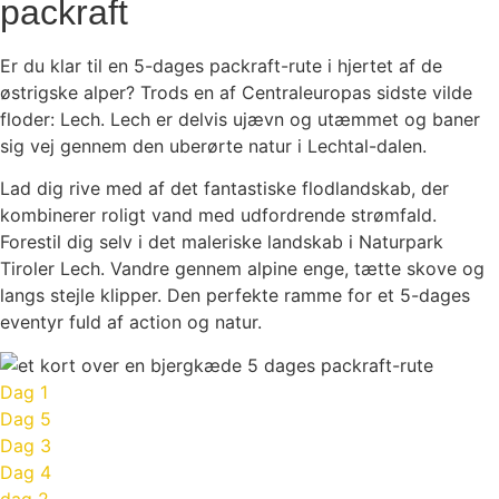
packraft
Er du klar til en 5-dages packraft-rute i hjertet af de
østrigske alper? Trods en af Centraleuropas sidste vilde
floder: Lech. Lech er delvis ujævn og utæmmet og baner
sig vej gennem den uberørte natur i Lechtal-dalen.
Lad dig rive med af det fantastiske flodlandskab, der
kombinerer roligt vand med udfordrende strømfald.
Forestil dig selv i det maleriske landskab i Naturpark
Tiroler Lech. Vandre gennem alpine enge, tætte skove og
langs stejle klipper. Den perfekte ramme for et 5-dages
eventyr fuld af action og natur.
Dag 1
Dag 5
Dag 3
Dag 4