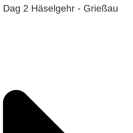
Dag 2 Häselgehr - Grießau